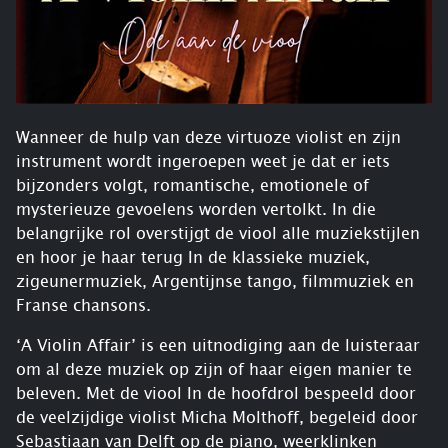
Wanneer de hulp van deze virtuoze violist en zijn
instrument wordt ingeroepen weet je dat er iets
bijzonders volgt, romantische, emotionele of
mysterieuze gevoelens worden vertolkt. In die
belangrijke rol overstijgt de viool alle muziekstijlen
en hoor je haar terug In de klassieke muziek,
zigeunermuziek, Argentijnse tango, filmmuziek en
Franse chansons.
‘A Violin Affair’ is een uitnodiging aan de luisteraar
om al deze muziek op zijn of haar eigen manier te
beleven. Met de viool In de hoofdrol bespeeld door
de veelzijdige violist Micha Molthoff, begeleid door
Sebastiaan van Delft op de piano, weerklinken