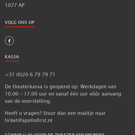
1077 AP
VOLG ONS OP
KASSA
+31 (0)20 6 79 79 71
De theaterkassa is geopend op: Werkdagen van
10.00 – 17.00 uur en vanaf één uur vóór aanvang
van de voorstelling.
Heeft u vragen? Stuur dan een mailtje naar
ticket@apollofirst.nl
SCHRIJF U IN VOOR DE THEATER NIEUWSBRIEF