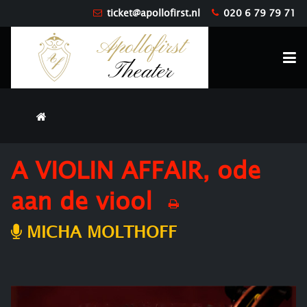
ticket@apollofirst.nl
020 6 79 79 71
A VIOLIN AFFAIR, ode
aan de viool
MICHA MOLTHOFF