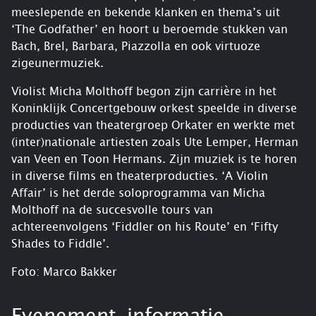
meeslepende en bekende klanken en thema’s uit
‘The Godfather’ en hoort u beroemde stukken van
Bach, Brel, Barbara, Piazzolla en ook virtuoze
zigeunermuziek.
Violist Micha Molthoff begon zijn carrière in het
Koninklijk Concertgebouw orkest speelde in diverse
producties van theatergroep Orkater en werkte met
(inter)nationale artiesten zoals Ute Lemper, Herman
van Veen en Toon Hermans. Zijn muziek is te horen
in diverse films en theaterproducties. ‘A Violin
Affair’ is het derde soloprogramma van Micha
Molthoff na de succesvolle tours van
achtereenvolgens ‘Fiddler on his Route’ en ‘Fifty
Shades to Fiddle’.
Foto: Marco Bakker
Evenement-informatie