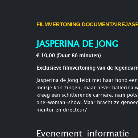
FILMVERTONING
DOCUMENTAIRE
JASP
JASPERINA DE JONG
€ 10,00 (Duur 86 minuten)
Exclusieve filmvertoning van de legendar
Jasperina de Jong leidt met haar hond een 
meisje kon zingen, maar liever ballerina w
kreeg een schitterende carrière, nam pots
one-woman-show. Maar bracht ze genoeg ti
mentor en directeur?
Evenement-informatie