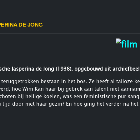
ERINA DE JONG
ische Jasperina de Jong (1938), opgebouwd uit archiefbee
teruggetrokken bestaan in het bos. Ze heeft al talloze ker
erd, hoe Wim Kan haar bij gebrek aan talent niet aannam. 
choten bij heilige koeien, was een feministische pur san
jd door met haar gezin? En hoe ging het verder na het o