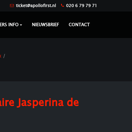
ticket@apollofirst.nl
020 6 79 79 71
ERS INFO
NIEUWSBRIEF
CONTACT
x
ire Jasperina de