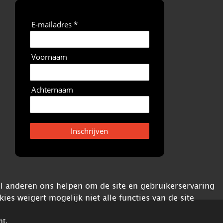
E-mailadres *
Voornaam
Achternaam
Inschrijven
ijl anderen ons helpen om de site en gebruikerservaring
kies weigert mogelijk niet alle functies van de site
nt
.