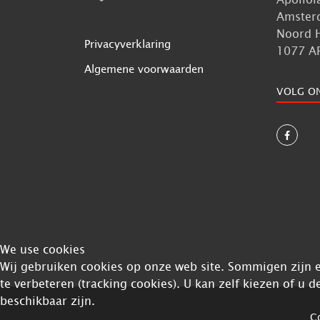
Amster
Noord 
Privacyverklaring
1077 A
Algemene voorwaarden
VOLG O
We use cookies
Wij gebruiken cookies op onze web site. Sommigen zijn es
te verbeteren (tracking cookies). U kan zelf kiezen of u d
beschikbaar zijn.
Co