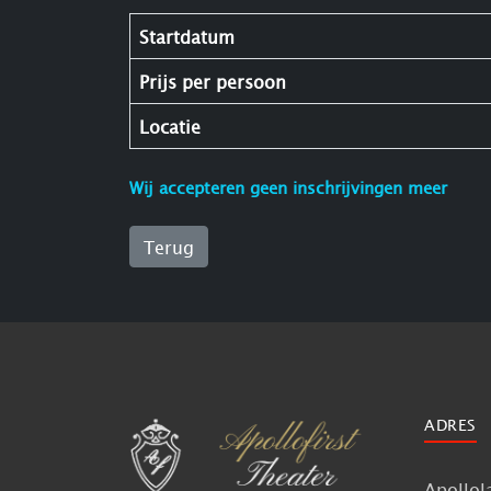
Startdatum
Prijs per persoon
Locatie
Wij accepteren geen inschrijvingen meer
Terug
ADRES
Apollol