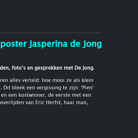
lden, foto’s en gesprekken met De Jong
.
en alles verteld: hoe mooi ze als klein
Dit bleek een vergissing te zijn: 'Pien'
g en een kostwinner, de eerste met een
verlijden van Eric Herfst, haar man,