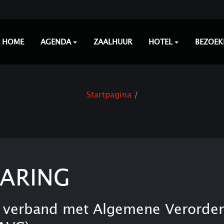
HOME
AGENDA
ZAALHUUR
HOTEL
BEZOEK
Startpagina
LARING
verband met Algemene Verorde