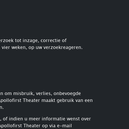
rzoek tot inzage, correctie of
n vier weken, op uw verzoekreageren.
n om misbruik, verlies, onbevoegde
ollofirst Theater maakt gebruik van een
n.
k, of indien u meer informatie wenst over
ollofirst Theater op via e-mail