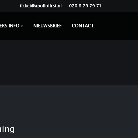
ticket@apollofirst.nl
020 6 79 79 71
ERS INFO
NIEUWSBRIEF
CONTACT
ning