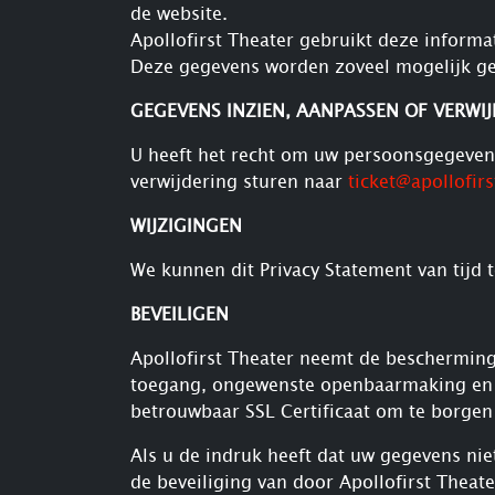
de website.
Apollofirst Theater gebruikt deze informa
Deze gegevens worden zoveel mogelijk ge
GEGEVENS INZIEN, AANPASSEN OF VERWI
U heeft het recht om uw persoonsgegevens i
verwijdering sturen naar
ticket@apollofirs
WIJZIGINGEN
We kunnen dit Privacy Statement van tijd t
BEVEILIGEN
Apollofirst Theater neemt de beschermin
toegang, ongewenste openbaarmaking en o
betrouwbaar SSL Certificaat om te borgen
Als u de indruk heeft dat uw gegevens nie
de beveiliging van door Apollofirst Thea