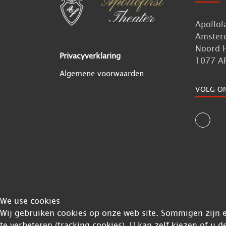
Apollol
Amster
Noord 
Privacyverklaring
1077 A
Algemene voorwaarden
VOLG O
We use cookies
Wij gebruiken cookies op onze web site. Sommigen zijn es
te verbeteren (tracking cookies). U kan zelf kiezen of u d