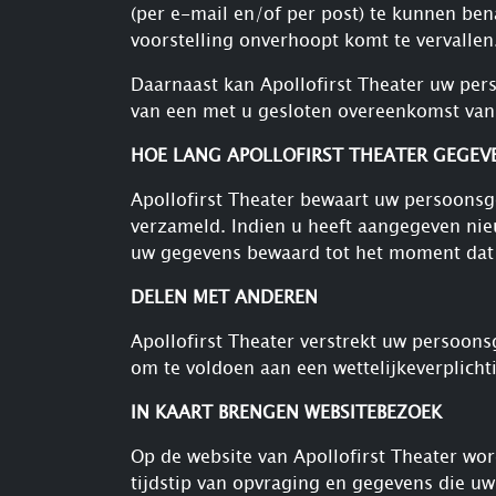
(per e-mail en/of per post) te kunnen be
voorstelling onverhoopt komt te vervallen
Daarnaast kan Apollofirst Theater uw per
van een met u gesloten overeenkomst van
HOE LANG APOLLOFIRST THEATER GEGEV
Apollofirst Theater bewaart uw persoonsg
verzameld. Indien u heeft aangegeven nie
uw gegevens bewaard tot het moment dat u
DELEN MET ANDEREN
Apollofirst Theater verstrekt uw persoons
om te voldoen aan een wettelijkeverplicht
IN KAART BRENGEN WEBSITEBEZOEK
Op de website van Apollofirst Theater w
tijdstip van opvraging en gegevens die u