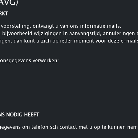
AVG)
RKT
voorstelling, ontvangt u van ons informatie mails.
 bijvoorbeeld wijzigingen in aanvangstijd, annuleringen
ngen, dan kunt u zich op ieder moment voor deze e-mails
soonsgegevens verwerken:
NS NODIG HEEFT
sgegevens om telefonisch contact met u op te kunnen nem