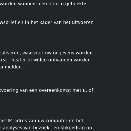
nt worden wanneer een door u geboekte
sbrief en in het kader van het uitvoeren
 realiseren, waarvoor uw gegevens worden
irst Theater te willen ontvangen worden
aanmelden.
itvoering van een overeenkomst met u, of
het IP-adres van uw computer en het
r analyses van bezoek -en klikgedrag op