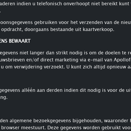
naderen indien u telefonisch onverhoopt niet bereikt ku
.
soonsgegevens gebruiken voor het verzenden van de nieuw
 opdracht, doorgaans bestaande uit kaartverkoop.
ENS BEWAART
egevens niet langer dan strikt nodig is om de doelen te
uwsbrieven en/of direct marketing via e-mail van Apollof
 om verwijdering verzoekt. U kunt zich altijd opnieuw 
gegevens alléén aan derden indien dit nodig is voor de u
ing.
orden algemene bezoekgegevens bijgehouden, waaronder 
w browser meestuurt. Deze gegevens worden gebruikt voo