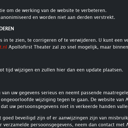
tie om de werking van de website te verbeteren.
anonimiseerd en worden niet aan derden verstrekt.
JDEREN
n te zien, te corrigeren of te verwijderen. U kunt een ve
t.nl
Apollofirst Theater zal zo snel mogelijk, maar binne
ot tijd wijzigen en zullen hier dan een update plaatsen.
g van uw gegevens serieus en neemt passende maatregele
ngeoorloofde wijziging tegen te gaan. De website van Ap
 dat uw persoonsgegevens niet in verkeerde handen valle
t goed beveiligd zijn of er aanwijzingen zijn van misbrui
ter verzamelde persoonsgegevens, neem dan contact met Ap