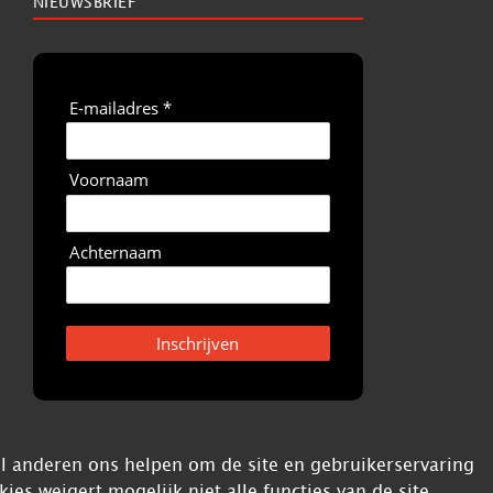
NIEUWSBRIEF
E-mailadres *
Voornaam
Achternaam
Inschrijven
ijl anderen ons helpen om de site en gebruikerservaring
kies weigert mogelijk niet alle functies van de site