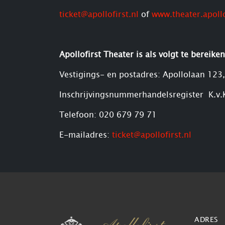
ticket@apollofirst.nl
of
www.theater.apollo
Apollofirst Theater is als volgt te bereiken
Vestigings- en postadres: Apollolaan 1
Inschrijvingsnummerhandelsregister K.v
Telefoon: 020 679 79 71
E-mailadres:
ticket@apollofirst.nl
ADRES