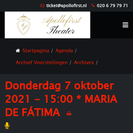
ticket@apollofirst.nl
020 6 79 79 71
Startpagina
Agenda
Archief Voorstellingen
Archivex
Donderdag 7 oktober
2021 - 15:00 * MARIA
DE FÁTIMA