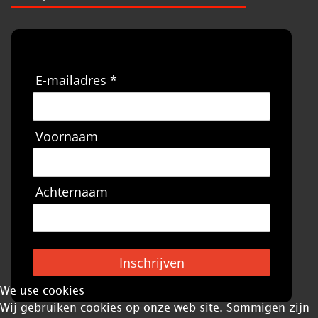
E-mailadres *
Voornaam
Achternaam
Inschrijven
We use cookies
Wij gebruiken cookies op onze web site. Sommigen zijn