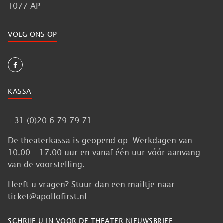
1077 AP
VOLG ONS OP
KASSA
+31 (0)20 6 79 79 71
De theaterkassa is geopend op: Werkdagen van
10.00 – 17.00 uur en vanaf één uur vóór aanvang
van de voorstelling.
Heeft u vragen? Stuur dan een mailtje naar
ticket@apollofirst.nl
SCHRIJF U IN VOOR DE THEATER NIEUWSBRIEF