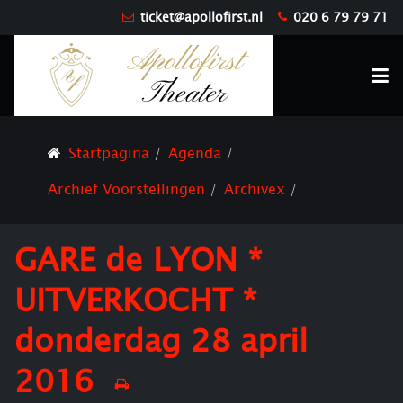
ticket@apollofirst.nl
020 6 79 79 71
Startpagina
Agenda
Archief Voorstellingen
Archivex
GARE de LYON *
UITVERKOCHT *
donderdag 28 april
2016