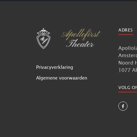
ADRES
Apollol
Amster
Noord 
Privacyverklaring
1077 A
Algemene voorwaarden
VOLG O