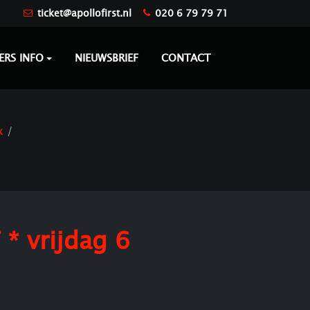
ticket@apollofirst.nl
020 6 79 79 71
ERS INFO
NIEUWSBRIEF
CONTACT
x
* vrijdag 6