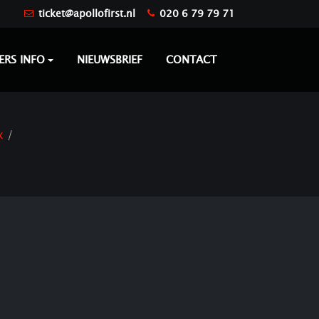
ticket@apollofirst.nl
020 6 79 79 71
ERS INFO
NIEUWSBRIEF
CONTACT
x