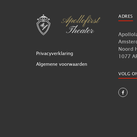
ADRES
Apollol
Amster
Noord 
Privacyverklaring
1077 A
Algemene voorwaarden
VOLG O