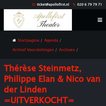
ticket@apollofirst.nl
020 6 79 79 71
Startpagina
Agenda
Archief Voorstellingen
Archivex
Thérèse Steinmetz,
Philippe Elan & Nico van
der Linden
=UITVERKOCHT=