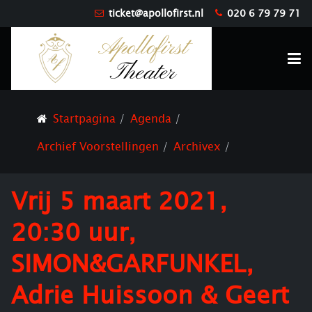
ticket@apollofirst.nl
020 6 79 79 71
Startpagina
Agenda
Archief Voorstellingen
Archivex
Vrij 5 maart 2021,
20:30 uur,
SIMON&GARFUNKEL,
Adrie Huissoon & Geert