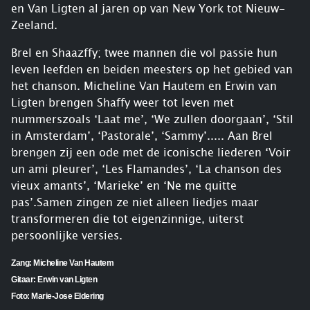
en Van Ligten al jaren op van New York tot Nieuw-
Zeeland.
Brel en Shaazffy; twee mannen die vol passie hun
leven leefden en beiden meesters op het gebied van
het chanson. Micheline Van Hautem en Erwin van
Ligten brengen Shaffy weer tot leven met
nummerszoals ‘Laat me’, ‘We zullen doorgaan’, ‘Stil
in Amsterdam’, ‘Pastorale’, ‘Sammy’..... Aan Brel
brengen zij een ode met de iconische liederen ‘Voir
un ami pleurer’, ‘Les Flamandes’, ‘La chanson des
vieux amants’, ‘Marieke’ en ‘Ne me quitte
pas’.Samen zingen ze niet alleen liedjes maar
transformeren die tot eigenzinnige, uiterst
persoonlijke versies.
Zang: Micheline Van Hautem
Gitaar: Erwin van Ligten
Foto: Marie-Jose Eldering