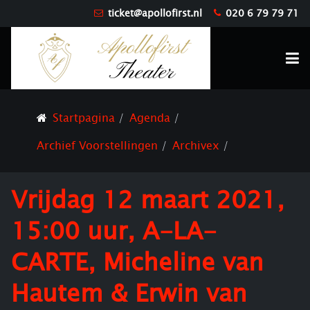
ticket@apollofirst.nl
020 6 79 79 71
Startpagina
Agenda
Archief Voorstellingen
Archivex
Vrijdag 12 maart 2021,
15:00 uur, A-LA-
CARTE, Micheline van
Hautem & Erwin van