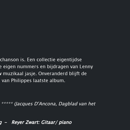
hanson is. Een collectie eigentijdse
re eigen nummers en bijdragen van Lenny
w muzikaal jasje. Onveranderd blijft de
 van Philippes laatste album.
" ***** (Jacques D'Ancona, Dagblad van het
ng
-
Reyer Zwart: Gitaar/ piano