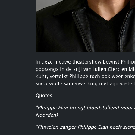
In deze nieuwe theatershow bewijst Philipp
popsongs in de stijl van Julien Clerc e
Kuhr, vertolkt Philippe toch ook weer enk
succesvolle samenwerking met zijn vaste 
Quotes
:
"Philippe Elan brengt bloedstollend mooi 
Noorden)
“Fluwelen zanger Philippe Elan heeft zic