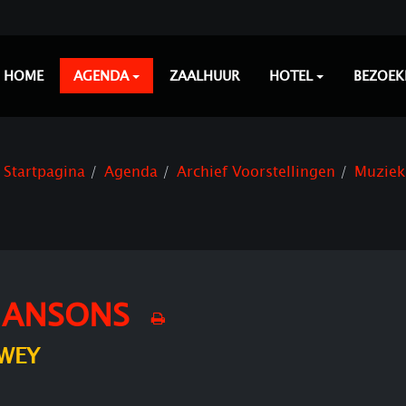
HOME
AGENDA
ZAALHUUR
HOTEL
BEZOEK
Startpagina
Agenda
Archief Voorstellingen
Muziek
CHANSONS
RWEY