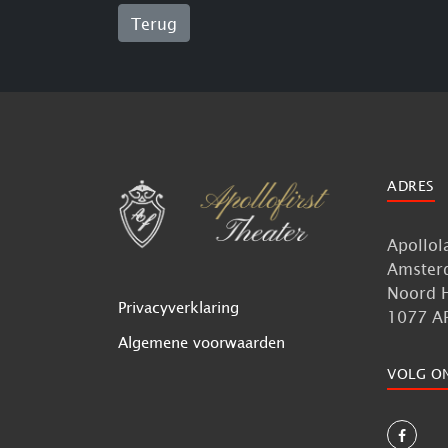
Terug
ADRES
Apollol
Amster
Noord 
Privacyverklaring
1077 A
Algemene voorwaarden
VOLG O