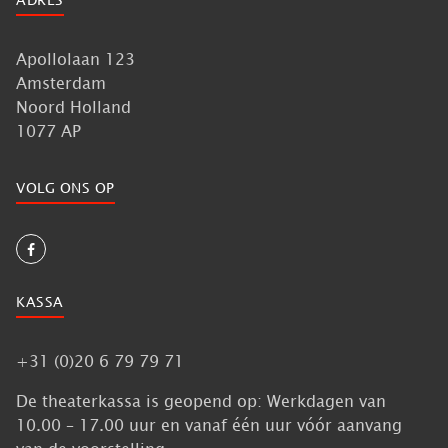
Apollolaan 123
Amsterdam
Noord Holland
1077 AP
VOLG ONS OP
KASSA
+31 (0)20 6 79 79 71
De theaterkassa is geopend op: Werkdagen van
10.00 – 17.00 uur en vanaf één uur vóór aanvang
van de voorstelling.