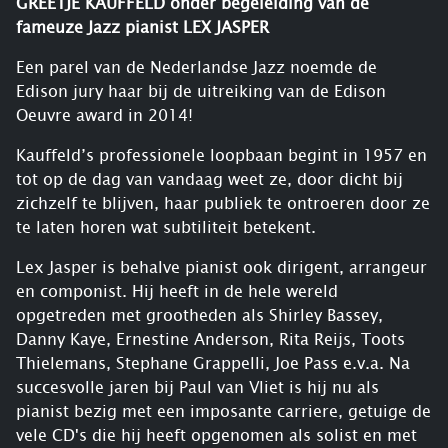
GREETJE KAUFFELD onder begeleiding van de
fameuze Jazz pianist LEX JASPER
Een parel van de Nederlandse Jazz noemde de
Edison jury haar bij de uitreiking van de Edison
Oeuvre award in 2014!
Kauffeld’s professionele loopbaan begint in 1957 en
tot op de dag van vandaag weet ze, door dicht bij
zichzelf te blijven, haar publiek te ontroeren door ze
te laten horen wat subtiliteit betekent.
Lex Jasper is behalve pianist ook dirigent, arrangeur
en componist. Hij heeft in de hele wereld
opgetreden met grootheden als Shirley Bassey,
Danny Kaye, Ernestine Anderson, Rita Reijs, Toots
Thielemans, Stephane Grappelli, Joe Pass e.v.a. Na
succesvolle jaren bij Paul van Vliet is hij nu als
pianist bezig met een imposante carriere, getuige de
vele CD's die hij heeft opgenomen als solist en met