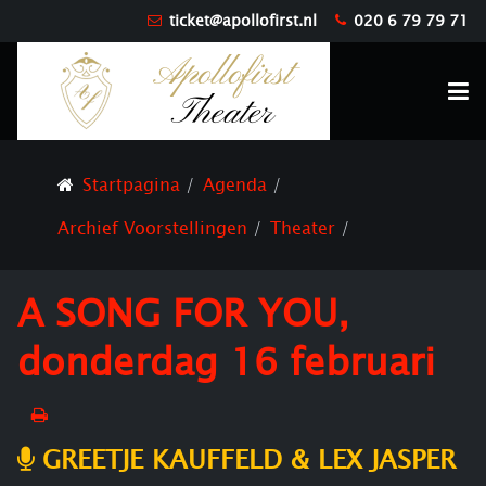
ticket@apollofirst.nl
020 6 79 79 71
Startpagina
Agenda
Archief Voorstellingen
Theater
A SONG FOR YOU,
donderdag 16 februari
GREETJE KAUFFELD & LEX JASPER