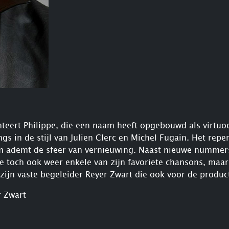
teert Philippe, die een naam heeft opgebouwd als virtuoo
gs in de stijl van Julien Clerc en Michel Fugain. Het repe
um ademt de sfeer van vernieuwing. Naast nieuwe numm
pe toch ook weer enkele van zijn favoriete chansons, maar
 zijn vaste begeleider Reyer Zwart die ook voor de produ
r Zwart