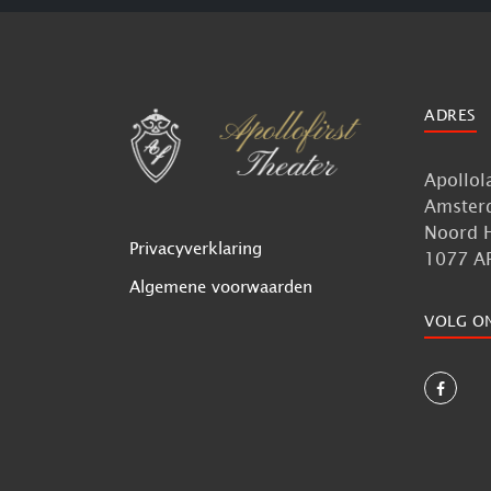
ADRES
Apollol
Amster
Noord 
Privacyverklaring
1077 A
Algemene voorwaarden
VOLG O