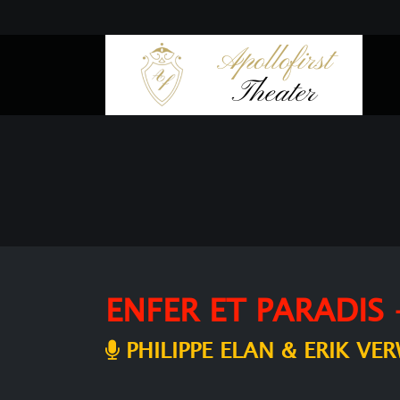
ENFER ET PARADIS 
PHILIPPE ELAN & ERIK VE