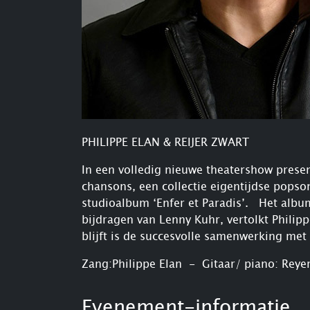
PHILIPPE ELAN & REIJER ZWART
In een volledig nieuwe theatershow presen
chansons, een collectie eigentijdse popson
studioalbum ‘Enfer et Paradis’. Het alb
bijdragen van Lenny Kuhr, vertolkt Philip
blijft is de succesvolle samenwerking met
Zang:Philippe Elan - Gitaar/ piano: Reye
Evenement-informatie