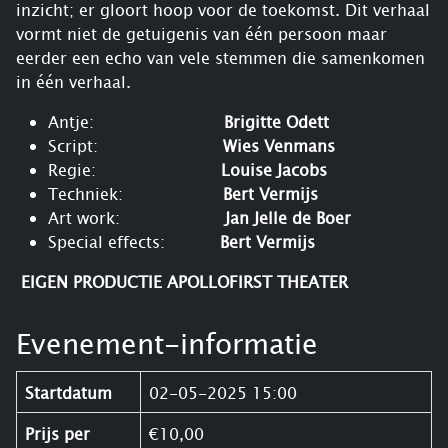
inzicht; er gloort hoop voor de toekomst. Dit verhaal
vormt niet de getuigenis van één persoon maar
eerder een echo van vele stemmen die samenkomen
in één verhaal.
Antje:
Brigitte Odett
Script:
Wies Venmans
Regie:
Louise Jacobs
Techniek:
Bert Vermijs
Art work:
Jan Jelle de Boer
Special effects:
Bert Vermijs
EIGEN PRODUCTIE APOLLOFIRST THEATER
Evenement-informatie
Startdatum
02-05-2025 15:00
Prijs per
€10,00