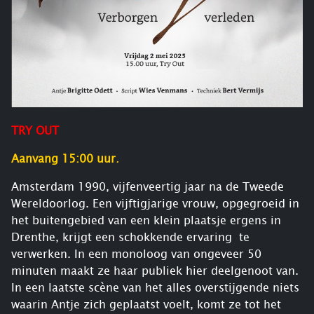
TRY OUT
Aanvang 15:00 uur
.
Amsterdam 1990, vijfenveertig jaar na de Tweede
Wereldoorlog. Een vijftigjarige vrouw, opgegroeid in
het buitengebied van een klein plaatsje ergens in
Drenthe, krijgt een schokkende ervaring te
verwerken. In een monoloog van ongeveer 50
minuten maakt ze haar publiek hier deelgenoot van.
In een laatste scène van het alles overstijgende niets
waarin Antje zich geplaatst voelt, komt ze tot het