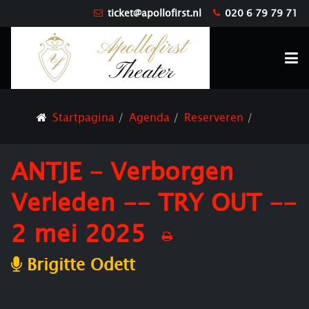
ticket@apollofirst.nl
020 6 79 79 71
Startpagina
Agenda
Reserveren
ANTJE - Verborgen
Verleden -- TRY OUT --
2 mei 2025
Brigitte Odett