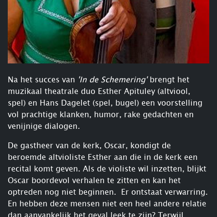
Na het succes van
'In de Schemering'
brengt het
muzikaal theatrale duo Esther Apituley (altviool,
spel) en Hans Dagelet (spel, bugel) een voorstelling
vol prachtige klanken, humor, rake gedachten en
venijnige dialogen
.
De gastheer van de kerk, Oscar, kondigt de
beroemde altvioliste Esther aan die in de kerk een
recital komt geven. Als de violiste wil inzetten, blijkt
Oscar boordevol verhalen te zitten en kan het
optreden nog niet beginnen. Er ontstaat verwarring.
En hebben deze mensen niet een heel andere relatie
dan aanvankelijk het geval leek te zijn? Terwijl