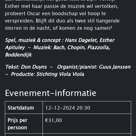
Esther met haar passie de muziek wil vertolken,
probeert Oscar een boodschap vol hoop te
verspreiden. Blijft dit duo als twee stil hangende
sterren in de nacht, of komen ze nog samen?
Spel, muziek & concept : Hans Dagelet, Esther
Apituley
-
Muziek: Bach, Chopin, Piazzolla,
Boddendijk
Tekst: Don Duyns
-
Organist/pianist: Guus Janssen
-
Productie: Stichting Viola Viola
Evenement-informatie
Startdatum
12-12-2024 20:30
Prijs per
€31,00
persoon